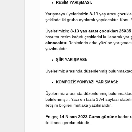
düzenlemekte olduğumuz yarışmaların 5.
RESİM YARIŞMASI:
Yarışmaya üyelerimizin 8-13 yaş arası ç
şeklinde iki gruba ayrılarak yapılacaktı
Üyelerimizin;
8-13 yaş arası çocuklar
boyutta resim kağıdı çeşitlerini kullana
alınacaktır.
Resimlerin arka yüzüne yarış
yazılmalıdır.
ŞİİR YARIŞMASI:
Üyelerimiz arasında düzenlenmiş bulunm
KOMPOZİSYON/YAZI YARIŞMASI:
Üyelerimiz arasında düzenlenmiş bulun
belirlenmiştir. Yazı en fazla 3 A4 sayfası
iletişim bilgileri mutlaka yazılmalıdır.