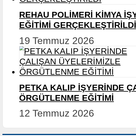
KEMAL TÜRKLER ÖLÜMÜN
ANILDI
22 Temmuz 2026
REHAU POLİMERİ KİMYA 
EĞİTİMİ GERÇEKLEŞTİRİ